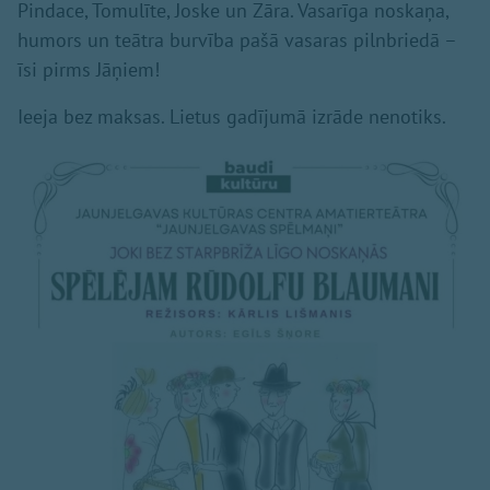
Pindace, Tomulīte, Joske un Zāra. Vasarīga noskaņa,
humors un teātra burvība pašā vasaras pilnbriedā –
īsi pirms Jāņiem!
Ieeja bez maksas. Lietus gadījumā izrāde nenotiks.