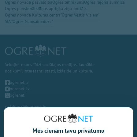
Ogres novada pašvaldība
Ogres tehnikums
Ogres rajona slimnīca
Ogres pansionāts
Rīgas apriņķa ziņu portāls
Ogres novada Kultūras centrs
"Ogres Vēstis Visiem"
SIA "Ogres Namsaimnieks"
Sekojiet mums līdzi sociālajos medijos. Jaunākie
notikumi, interesanti stāsti, izklaide un kultūra.
ogrenet.lv
ogrenet_lv
ogrenet
redaktors@ogrenet.lv
Mēs cienām tavu privātumu