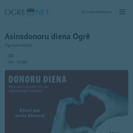
Kontakti
Reklāma
Asinsdonoru diena Ogrē
Ogresnovads.lv
23
10:00
Okt