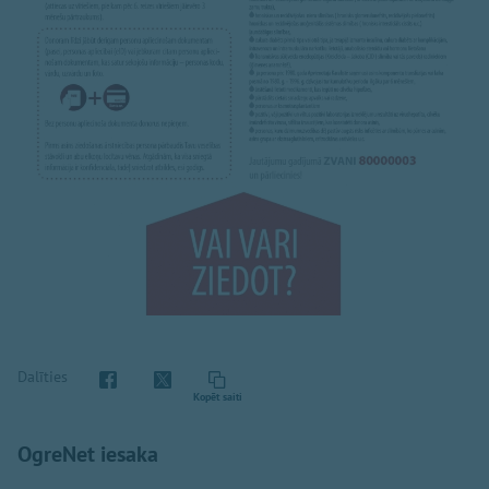
Dalīties
Kopēt saiti
OgreNet iesaka