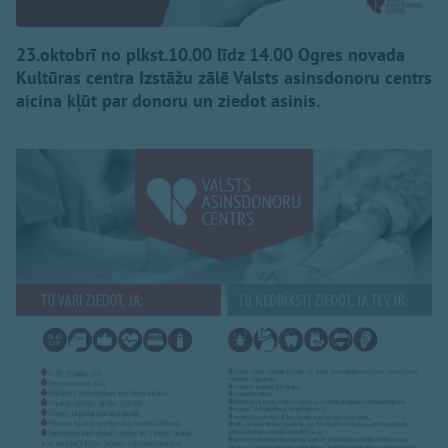
23.oktobrī no plkst.10.00 līdz 14.00 Ogres novada
Kultūras centra Izstāžu zālē Valsts asinsdonoru centrs
aicina kļūt par donoru un ziedot asinis.