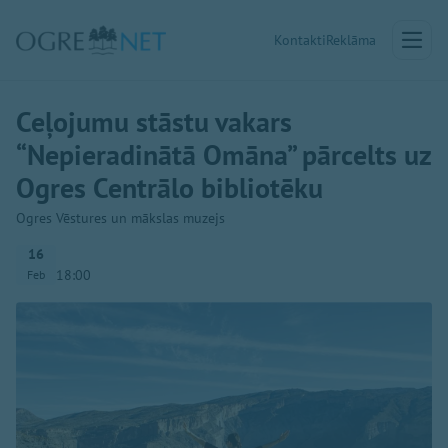
Kontakti
Reklāma
Ceļojumu stāstu vakars
“Nepieradinātā Omāna” pārcelts uz
Ogres Centrālo bibliotēku
Ogres Vēstures un mākslas muzejs
16
18:00
Feb