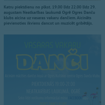
Katru piektdienu no plkst. 19.00 līdz 22.00 līdz 29.
augustam Neatkarības laukumā Ogrē Ogres Danču
klubs aicina uz vasaras vakaru dančiem. Aicināts
pievienoties ikviens dancot un muzicēt gribētājs.