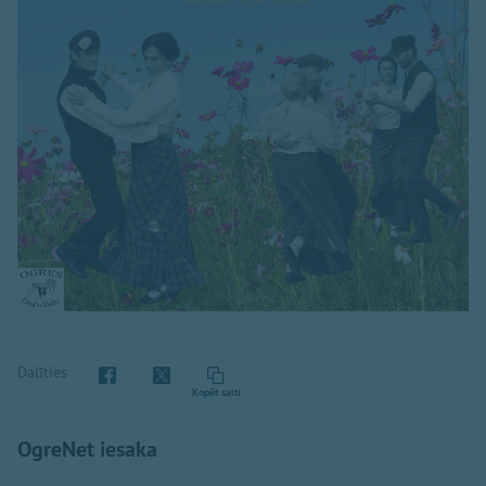
Dalīties
Kopēt saiti
OgreNet iesaka