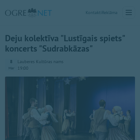
Kontakti
Reklāma
Deju kolektīva "Lustīgais spiets"
koncerts "Sudrabkāzas"
8
Lauberes Kultūras nams
19:00
Mar