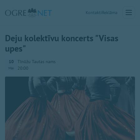
Kontakti
Reklāma
Deju kolektīvu koncerts "Visas
upes"
10
Tīnūžu Tautas nams
20:00
Mai