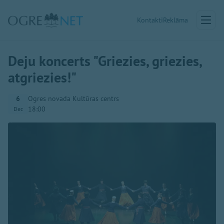
Kontakti
Reklāma
Deju koncerts "Griezies, griezies,
atgriezies!"
6
Ogres novada Kultūras centrs
18:00
Dec