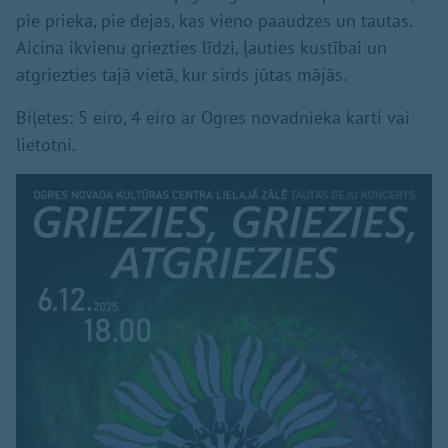
pie prieka, pie dejas, kas vieno paaudzes un tautas.
Aicina ikvienu griezties līdzi, ļauties kustībai un
atgriezties tajā vietā, kur sirds jūtas mājās.
Biļetes: 5 eiro, 4 eiro ar Ogres novadnieka karti vai
lietotni.