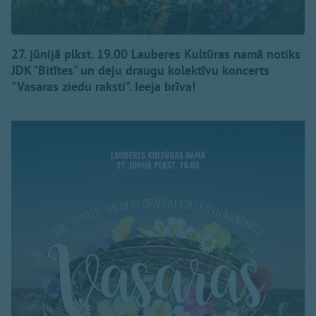
27. jūnijā plkst. 19.00 Lauberes Kultūras namā notiks
JDK "Bitītes" un deju draugu kolektīvu koncerts
"Vasaras ziedu raksti". Ieeja brīva!