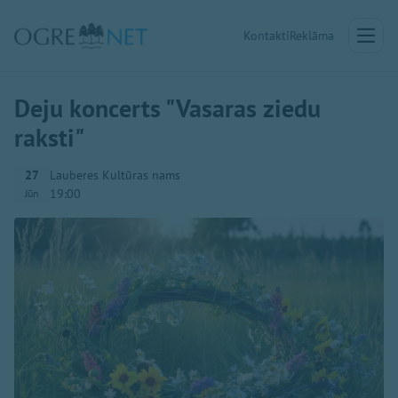
Kontakti
Reklāma
Deju koncerts "Vasaras ziedu
raksti"
27
Lauberes Kultūras nams
19:00
Jūn