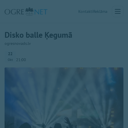
Kontakti
Reklāma
Disko balle Ķegumā
ogresnovads.lv
22
21:00
Okt