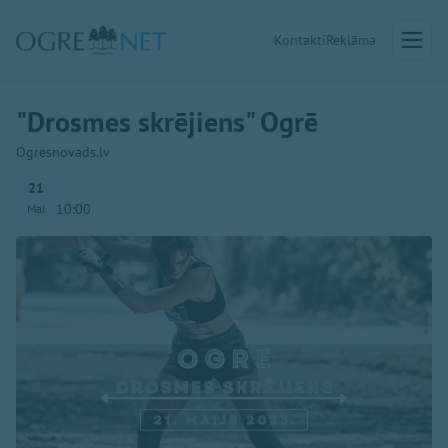
Kontakti
Reklāma
"Drosmes skrējiens" Ogrē
Ogresnovads.lv
21
10:00
Mai