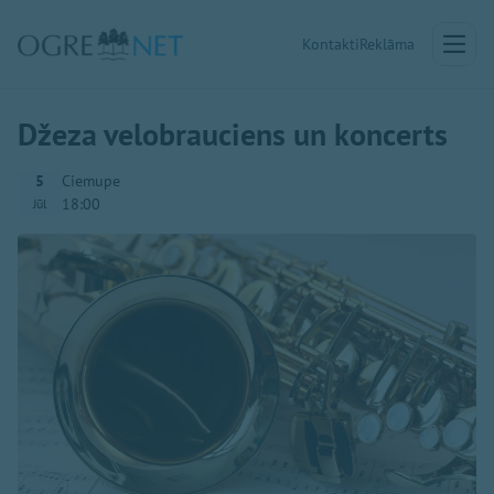
Kontakti
Reklāma
Džeza velobrauciens un koncerts
5
Ciemupe
18:00
Jūl