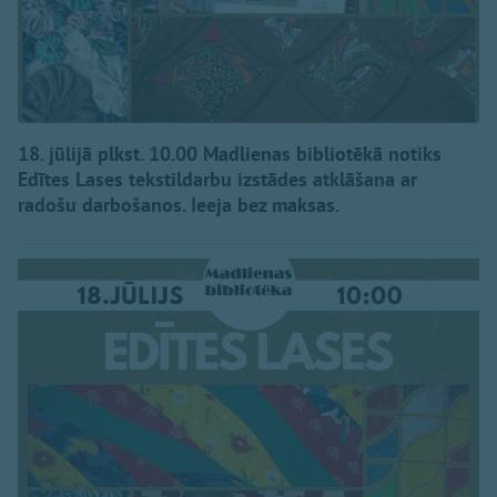
18. jūlijā plkst. 10.00 Madlienas bibliotēkā notiks
Edītes Lases tekstildarbu izstādes atklāšana ar
radošu darbošanos. Ieeja bez maksas.