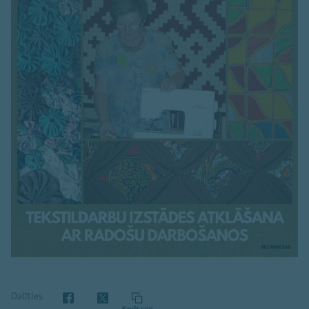
Dalīties
Kopēt saiti