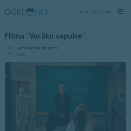
Kontakti
Reklāma
Filma "Vecāku sapulce"
21
Lēdmanes Tautas nams
19:00
Feb