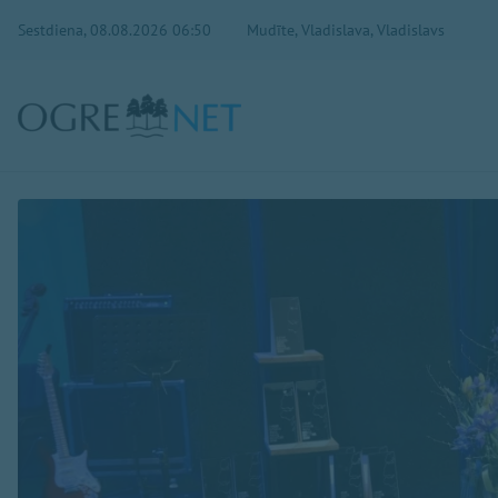
Sestdiena, 08.08.2026 06:50
Mudīte, Vladislava, Vladislavs