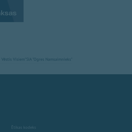
 Vēstis Visiem"
SIA "Ogres Namsaimnieks"
Ētikas kodeks