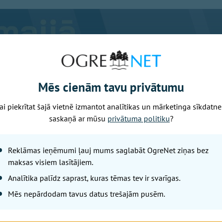
Mēs cienām tavu privātumu
ai piekrītat šajā vietnē izmantot analītikas un mārketinga sīkdatne
saskaņā ar mūsu
privātuma politiku
?
Reklāmas ieņēmumi ļauj mums saglabāt OgreNet ziņas bez
maksas visiem lasītājiem.
Analītika palīdz saprast, kuras tēmas tev ir svarīgas.
Mēs nepārdodam tavus datus trešajām pusēm.