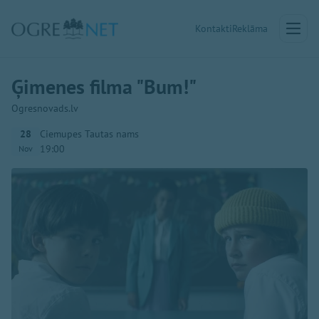
Kontakti
Reklāma
Ģimenes filma "Bum!"
Ogresnovads.lv
28
Ciemupes Tautas nams
19:00
Nov