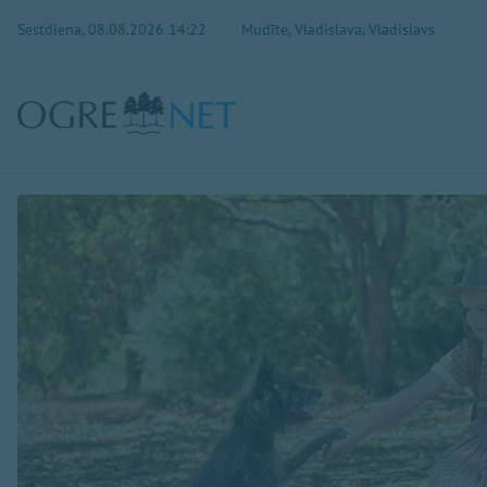
Sestdiena, 08.08.2026 14:22
Mudīte, Vladislava, Vladislavs