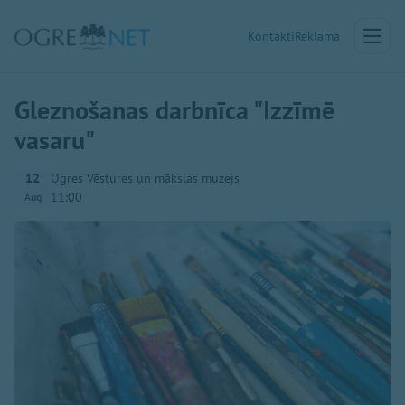
Kontakti
Reklāma
Gleznošanas darbnīca "Izzīmē
vasaru"
12
Ogres Vēstures un mākslas muzejs
11:00
Aug