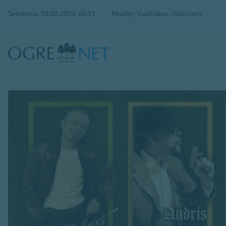
Sestdiena, 08.08.2026 06:51
Mudīte, Vladislava, Vladislavs