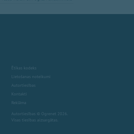
Ētikas kodeks
Lietošanas noteikumi
Autortiesības
Kontakti
Reklāma
Autortiesības © Ogrenet 2026.
Visas tiesības aizsargātas.