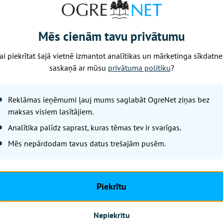
Mēs cienām tavu privātumu
ai piekrītat šajā vietnē izmantot analītikas un mārketinga sīkdatne
saskaņā ar mūsu
privātuma politiku
?
Reklāmas ieņēmumi ļauj mums saglabāt OgreNet ziņas bez
maksas visiem lasītājiem.
Analītika palīdz saprast, kuras tēmas tev ir svarīgas.
Mēs nepārdodam tavus datus trešajām pusēm.
Piekrītu
Nepiekrītu