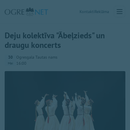
Kontakti
Reklāma
Deju kolektīva "Ābeļzieds" un
draugu koncerts
30
Ogresgala Tautas nams
16:00
Mai