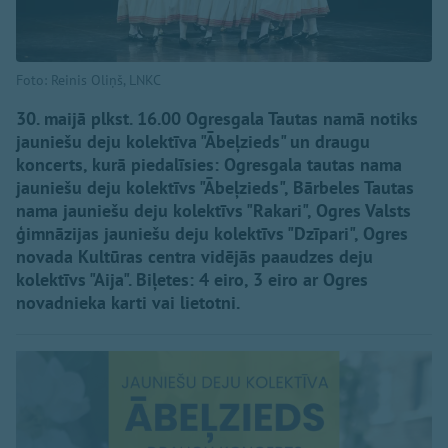
Foto: Reinis Oliņš, LNKC
30. maijā plkst. 16.00 Ogresgala Tautas namā notiks
jauniešu deju kolektīva "Ābeļzieds" un draugu
koncerts, kurā piedalīsies: Ogresgala tautas nama
jauniešu deju kolektīvs "Ābeļzieds", Bārbeles Tautas
nama jauniešu deju kolektīvs "Rakari", Ogres Valsts
ģimnāzijas jauniešu deju kolektīvs "Dzīpari", Ogres
novada Kultūras centra vidējās paaudzes deju
kolektīvs "Aija". Biļetes: 4 eiro, 3 eiro ar Ogres
novadnieka karti vai lietotni.