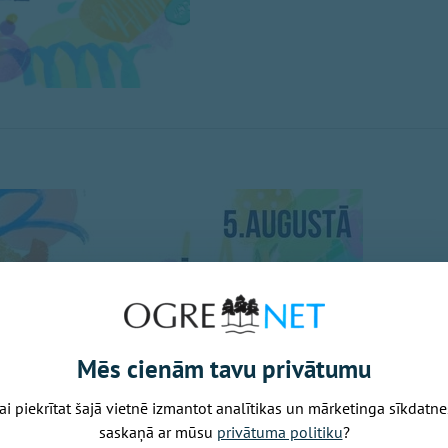
Mēs cienām tavu privātumu
ai piekrītat šajā vietnē izmantot analītikas un mārketinga sīkdatne
saskaņā ar mūsu
privātuma politiku
?