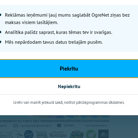
Reklāmas ieņēmumi ļauj mums saglabāt OgreNet ziņas bez
maksas visiem lasītājiem.
Analītika palīdz saprast, kuras tēmas tev ir svarīgas.
Mēs nepārdodam tavus datus trešajām pusēm.
Piekrītu
Nepiekrītu
Izvēli vari mainīt jebkurā laikā, notīrot pārlūkprogrammas sīkdatnes.