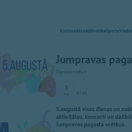
Kultūra
Aktuāli
Drošība
Sports
Viedok
Jumpravas pagas
Ogresnovads.lv
5
07:00
Aug
5.augustā visas dienas un na
aktivitātes, koncerti un dažād
Jumpravas pagasta svētkus.