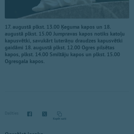
17. augustā plkst. 13.00 Ķeguma kapos un 18.
augustā plkst. 15.00 Jumpravas kapos notiks katoļu
kapusvētki, savukārt luterāņu draudzes kapusvētki
gaidāmi 18. augustā plkst. 12.00 Ogres pilsētas
kapos, plkst. 14.00 Smiltāju kapos un plkst. 15.00
Ogresgala kapos.
Dalīties
Kopēt saiti