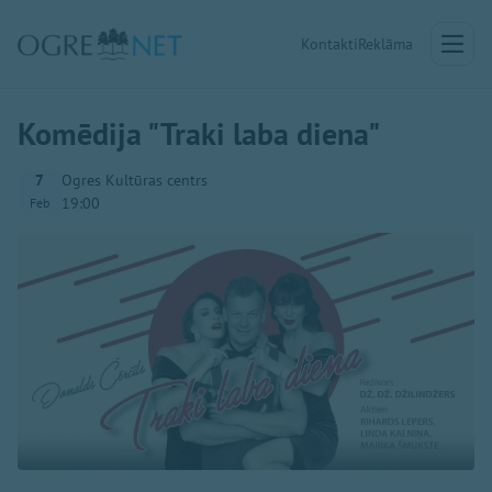
Kontakti
Reklāma
Komēdija "Traki laba diena"
7
Ogres Kultūras centrs
19:00
Feb