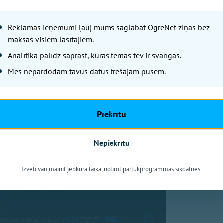
Reklāmas ieņēmumi ļauj mums saglabāt OgreNet ziņas bez
maksas visiem lasītājiem.
Analītika palīdz saprast, kuras tēmas tev ir svarīgas.
Mēs nepārdodam tavus datus trešajām pusēm.
Piekrītu
Nepiekrītu
Izvēli vari mainīt jebkurā laikā, notīrot pārlūkprogrammas sīkdatnes.