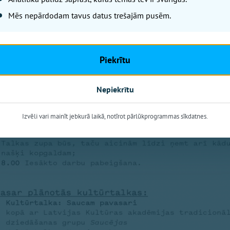
Mēs nepārdodam tavus datus trešajām pusēm.
Piekrītu
Nepiekrītu
Izvēli vari mainīt jebkurā laikā, notīrot pārlūkprogrammas sīkdatnes.