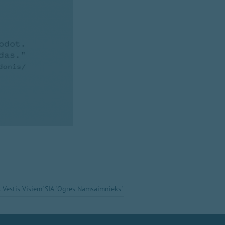
 Vēstis Visiem"
SIA "Ogres Namsaimnieks"