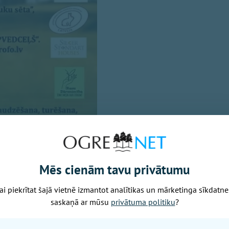
Mēs cienām tavu privātumu
ai piekrītat šajā vietnē izmantot analītikas un mārketinga sīkdatne
saskaņā ar mūsu
privātuma politiku
?