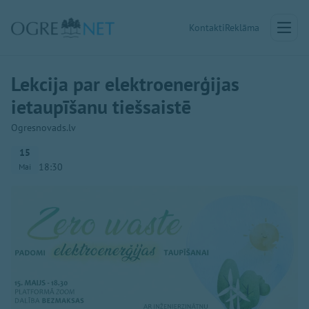
Kontakti
Reklāma
Lekcija par elektroenerģijas
ietaupīšanu tiešsaistē
Ogresnovads.lv
15
18:30
Mai