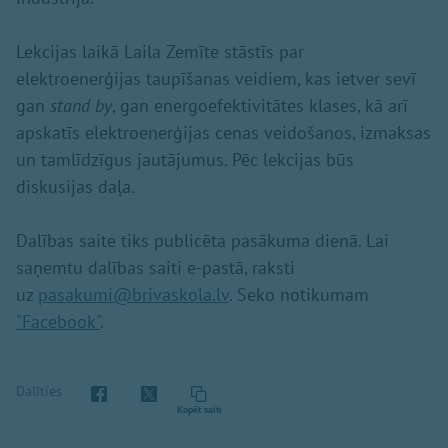
Lekcijas laikā Laila Zemīte stāstīs par
elektroenerģijas taupīšanas veidiem, kas ietver sevī
gan
stand by
, gan energoefektivitātes klases, kā arī
apskatīs elektroenerģijas cenas veidošanos, izmaksas
un tamlīdzīgus jautājumus. Pēc lekcijas būs
diskusijas daļa.
Dalības saite tiks publicēta pasākuma dienā. Lai
saņemtu dalības saiti e-pastā, raksti
uz
pasakumi@brivaskola.lv
. Seko notikumam
"Facebook"
.
Dalīties
Kopēt saiti