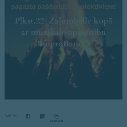
Dalīties
Kopēt saiti