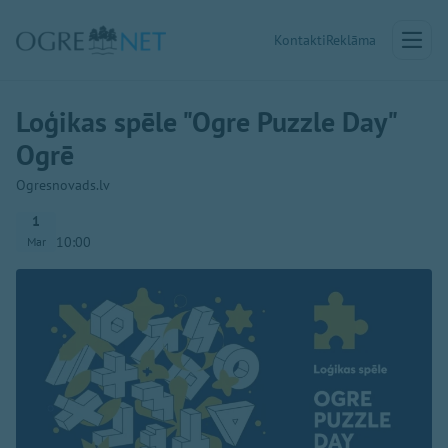
Kontakti
Reklāma
Loģikas spēle "Ogre Puzzle Day"
Ogrē
Ogresnovads.lv
1
10:00
Mar