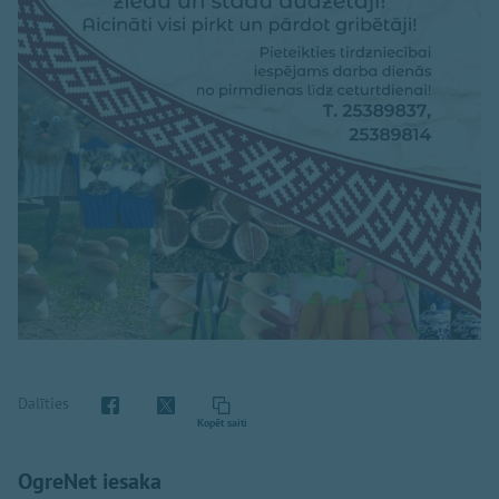
Dalīties
Kopēt saiti
OgreNet iesaka