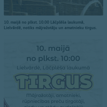
10. maijā no plkst. 10.00 Lāčplēša laukumā,
Lielvārdē, notiks mājražotāju un amatnieku tirgus.