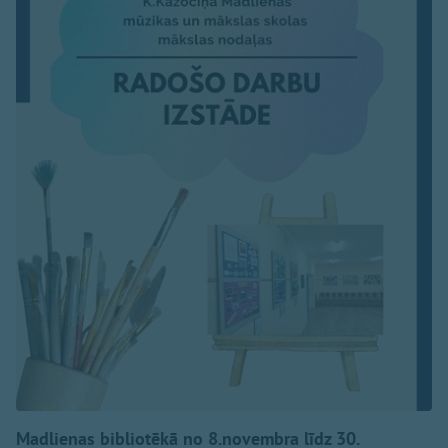
Madlienas bibliotēkā no 8.novembra līdz 30.