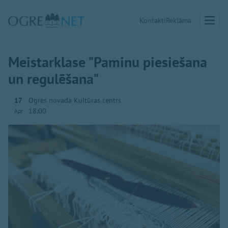
Kontakti
Reklāma
Meistarklase "Paminu piesiešana
un regulēšana"
17
Ogres novada Kultūras centrs
18:00
Apr