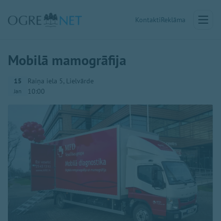
Kontakti
Reklāma
Mobilā mamogrāfija
15
Raiņa iela 5, Lielvārde
10:00
Jan