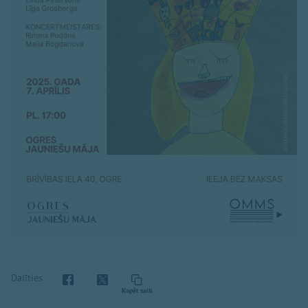
Dalīties
Kopēt saiti