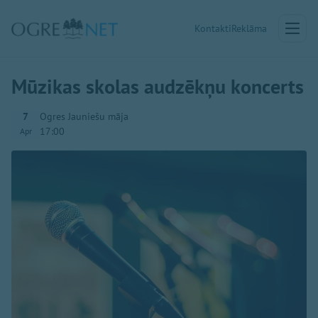
Kontakti
Reklāma
Mūzikas skolas audzēkņu koncerts
7
Ogres Jauniešu māja
17:00
Apr