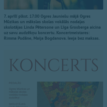
7. aprīlī plkst. 17.00 Ogres Jauniešu mājā Ogres
Mūzikas un mākslas skolas vokālās nodaļas
skolotājas Linda Pētersone un Līga Grosberga aicina
uz savu audzēkņu koncertu. Koncertmeistares:
Rimma Pudāne, Maija Bogdanova. Ieeja bez maksas.