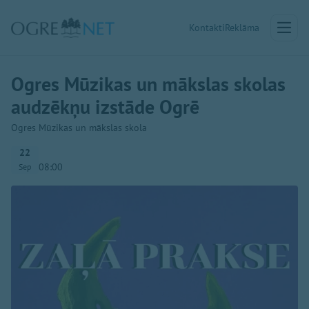
Kontakti
Reklāma
Ogres Mūzikas un mākslas skolas
audzēkņu izstāde Ogrē
Ogres Mūzikas un mākslas skola
22
08:00
Sep