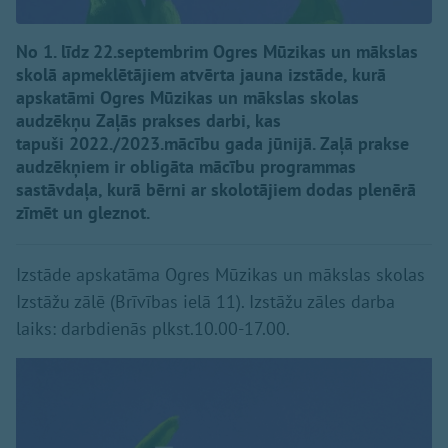
No 1. līdz 22.septembrim Ogres Mūzikas un mākslas
skolā apmeklētājiem atvērta jauna izstāde, kurā
apskatāmi Ogres Mūzikas un mākslas skolas
audzēkņu Zaļās prakses darbi, kas
tapuši 2022./2023.mācību gada jūnijā. Zaļā prakse
audzēkņiem ir obligāta mācību programmas
sastāvdaļa, kurā bērni ar skolotājiem dodas plenērā
zīmēt un gleznot.
Izstāde apskatāma Ogres Mūzikas un mākslas skolas
Izstāžu zālē (Brīvības ielā 11). Izstāžu zāles darba
laiks: darbdienās plkst.10.00-17.00.