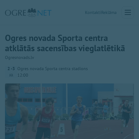
Kontakti
Reklāma
Ogres novada Sporta centra
atklātās sacensības vieglatlētikā
Ogresnovads.lv
2 -3
Ogres novada Sporta centra stadions
12:00
Jūl