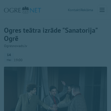
Kontakti
Reklāma
Ogres teātra izrāde "Sanatorija"
Ogrē
Ogresnovads.lv
14
19:00
Mai