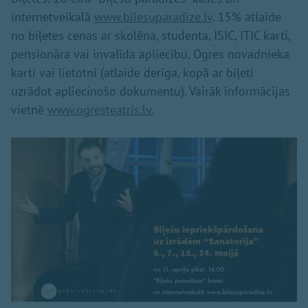
internetveikalā
www.bilesuparadize.lv
. 15% atlaide
no biļetes cenas ar skolēna, studenta, ISIC, ITIC karti,
pensionāra vai invalīda apliecību, Ogres novadnieka
karti vai lietotni (atlaide derīga, kopā ar biļeti
uzrādot apliecinošo dokumentu). Vairāk informācijas
vietnē
www.ogresteatris.lv.