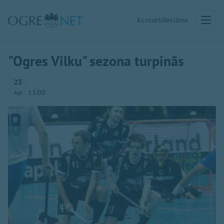
Kontakti
Reklāma
"Ogres Vilku" sezona turpinās
23
13:00
Apr