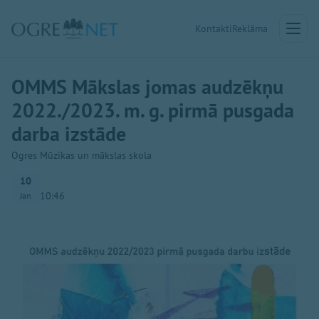
Kontakti
Reklāma
OMMS Mākslas jomas audzēkņu
2022./2023. m. g. pirmā pusgada
darba izstāde
Ogres Mūzikas un mākslas skola
10
10:46
Jan