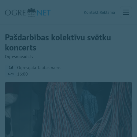
Kontakti
Reklāma
Pašdarbības kolektīvu svētku
koncerts
Ogresnovads.lv
16
Ogresgala Tautas nams
16:00
Nov