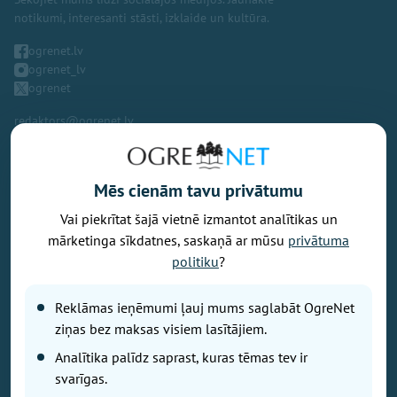
notikumi, interesanti stāsti, izklaide un kultūra.
ogrenet.lv
ogrenet_lv
ogrenet
redaktors@ogrenet.lv
Mēs cienām tavu privātumu
Vai piekrītat šajā vietnē izmantot analītikas un
Vēlaties izteikt savu viedokli par portālu? Pamanījāt kļūdu? Ir
mārketinga sīkdatnes, saskaņā ar mūsu
privātuma
problēma, ko vēlaties apspriest publiski? Vēlaties iesūtīt rakstu par
politiku
?
Jums aktuālu tēmu? Varbūt Jums vajadzīgs padoms? Rakstiet uz
info@ogrenet.lv
. Centīsimies palīdzēt!
Reklāmas ieņēmumi ļauj mums saglabāt OgreNet
Izdevējs: SIA "Ogres Balss".
ziņas bez maksas visiem lasītājiem.
Reģ. nr.: 40103433357.
Analītika palīdz saprast, kuras tēmas tev ir
Juridiskā adrese: Lāčplēša iela 24
svarīgas.