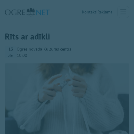
Kontakti
Reklāma
Rīts ar adīkli
13
Ogres novada Kultūras centrs
10:00
Jūn