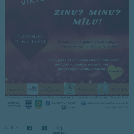
Dalīties
Kopēt saiti