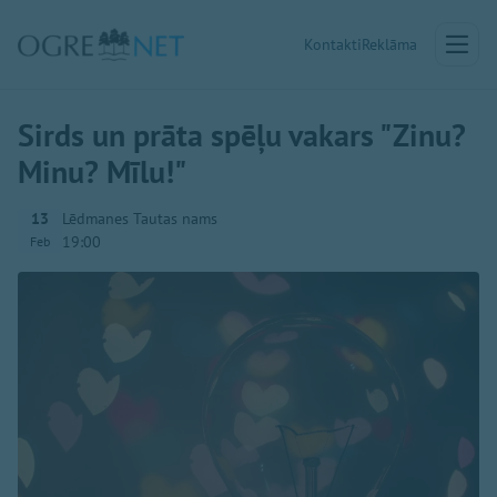
Kontakti
Reklāma
Sirds un prāta spēļu vakars "Zinu?
Minu? Mīlu!"
13
Lēdmanes Tautas nams
19:00
Feb