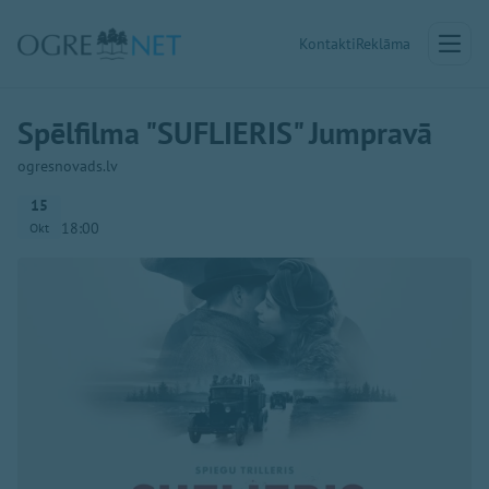
Kontakti
Reklāma
Spēlfilma "SUFLIERIS" Jumpravā
ogresnovads.lv
15
18:00
Okt