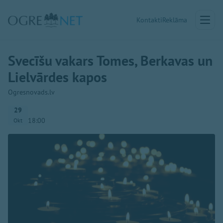
Kontakti
Reklāma
Svecīšu vakars Tomes, Berkavas un
Lielvārdes kapos
Ogresnovads.lv
29
18:00
Okt