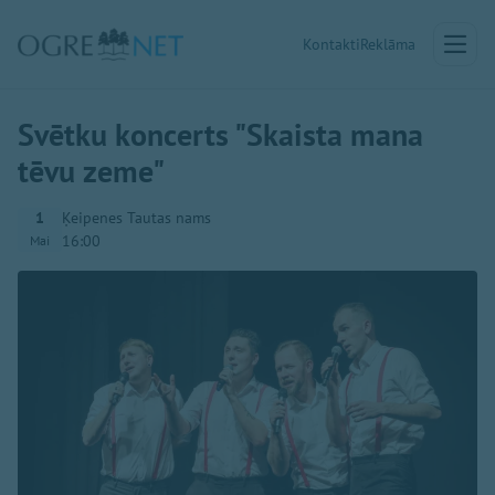
Kontakti
Reklāma
Svētku koncerts "Skaista mana
tēvu zeme"
1
Ķeipenes Tautas nams
16:00
Mai