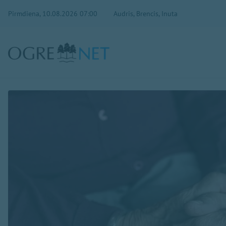
Pirmdiena, 10.08.2026 07:00
Audris, Brencis, Inuta