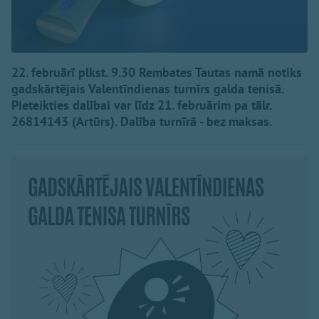
22. februārī plkst. 9.30 Rembates Tautas namā notiks
gadskārtējais Valentīndienas turnīrs galda tenisā.
Pieteikties dalībai var līdz 21. februārim pa tālr.
26814143 (Artūrs). Dalība turnīrā - bez maksas.