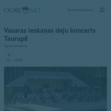
Kontakti
Reklāma
Vasaras ieskaņas deju koncerts
Taurupē
Ogresnovads.lv
3
19:00
Jūn