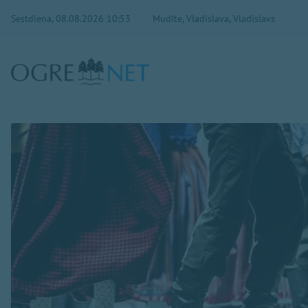
Sestdiena, 08.08.2026 10:53
Mudīte, Vladislava, Vladislavs