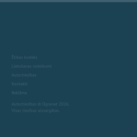
Ētikas kodeks
Lietošanas noteikumi
Autortiesības
Kontakti
Reklāma
Autortiesības © Ogrenet 2026.
Visas tiesības aizsargātas.