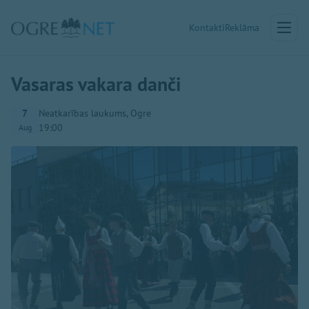
Kontakti
Reklāma
Vasaras vakara danči
7
Neatkarības laukums, Ogre
19:00
Aug